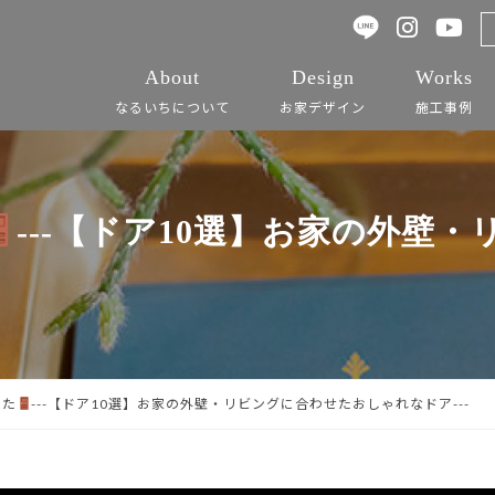
About
Design
Works
なるいちについて
お家デザイン
施工事例
---【ドア10選】お家の外壁
した
---【ドア10選】お家の外壁・リビングに合わせたおしゃれなドア---