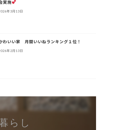
会実施
2026年3月13日
かわいい家 月間いいねランキング１位！
2026年2月13日
暮らし