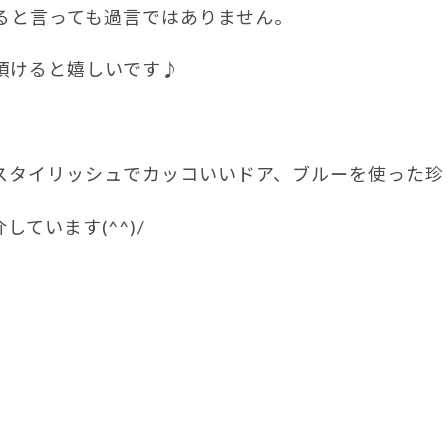
ると言っても過言ではありません。
頂けると嬉しいです♪
スタイリッシュでカッコいいドア、ブルーを使った珍
ています(^^)/