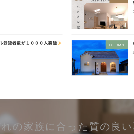
ンネル登録者数が１０００人突破
COLUMN
ぞれの家族に合った
質の良い