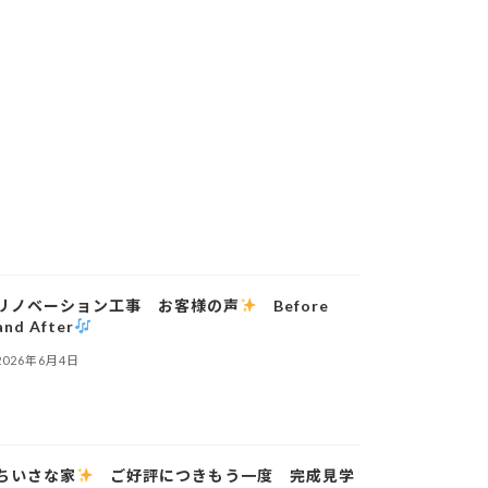
リノベーション工事 お客様の声
Before
and After
2026年6月4日
ちいさな家
ご好評につきもう一度 完成見学