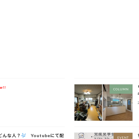
w!!
COLUMN
どんな人？
Youtubeにて配
EVENT