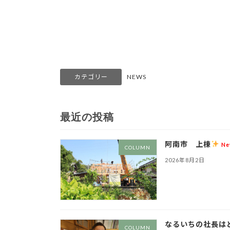
カテゴリー
NEWS
最近の投稿
阿南市 上棟
Ne
COLUMN
2026年8月2日
なるいちの社長は
COLUMN