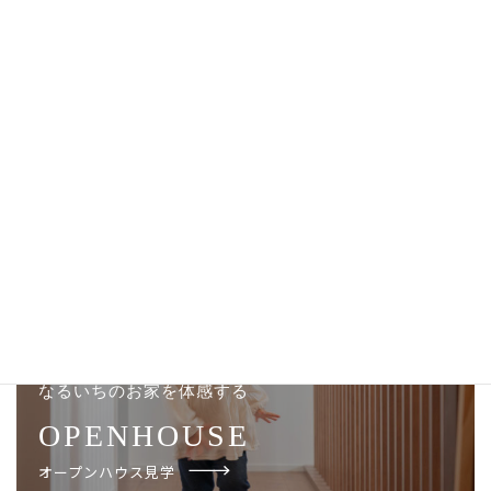
豊富な知識と技術で、次世代に移っても愛され住み継
がれるような住まいをご提案。
オープンハウス見学・お問い合わせはこちら
なるいちのお家を体感する
OPENHOUSE
オープンハウス見学