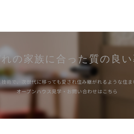
ぞれの家族に合った
質の良い
と技術で、次世代に移っても愛され住み継がれるような住ま
オープンハウス見学・お問い合わせはこちら