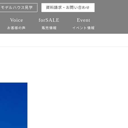
モデルハウス見学
資料請求・お問い合わせ
Voice
forSALE
Event
お客様の声
販売情報
イベント情報