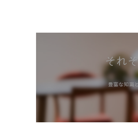
それ
豊富な知識