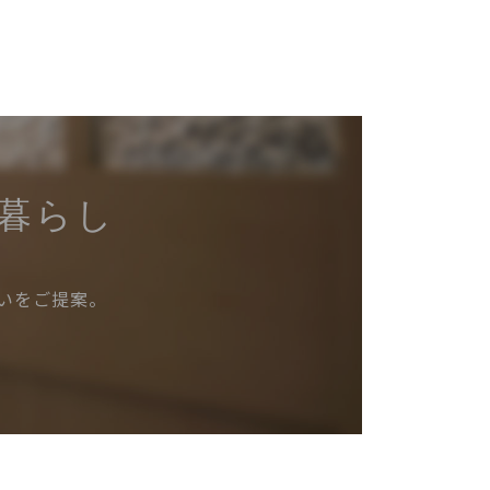
暮らし
いをご提案。