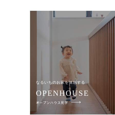
なるいちのお家を体感する
OPENHOUSE
オープンハウス見学