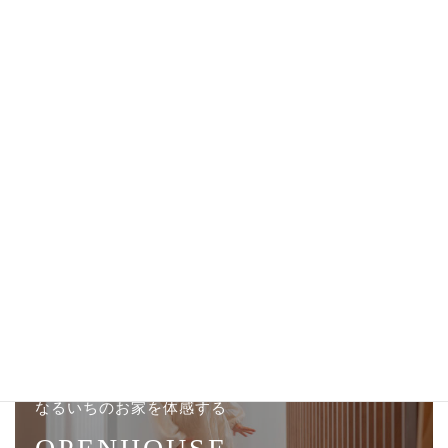
質の良い暮らし
豊富な知識と技術で、次世代に移っても愛され住み継
がれるような住まいをご提案。
オープンハウス見学・お問い合わせはこちら
なるいちのお家を体感する