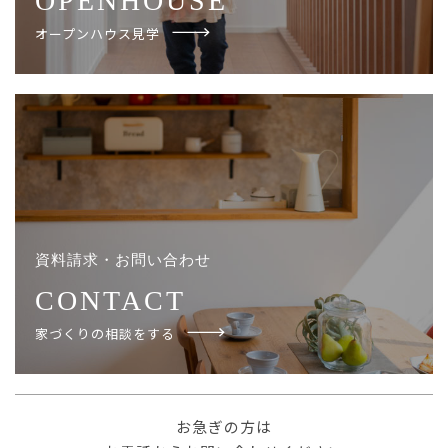
OPENHOUSE
オープンハウス見学
資料請求・お問い合わせ
CONTACT
家づくりの相談をする
お急ぎの方は