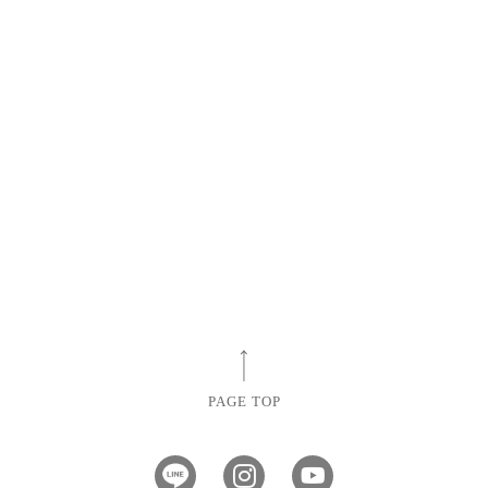
PAGE TOP