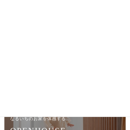
質の良い暮らし
豊富な知識と技術で、次世代に移っても愛され住み継
がれるような住まいをご提案。
オープンハウス見学・お問い合わせはこちら
なるいちのお家を体感する